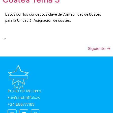
Estos son los conceptos clave de Contabilidad de Costes
para la Unidad 3: Asignación de costes.
…
Siguiente
→
Palma de Mallorca
xavi(arroba)foli.es
+34 686777189