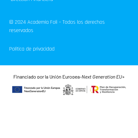
© 2024 Academia Foli – Todos los derechos
reservados
Política de privacidad
Financiado por la Unión Europea-
Next Generation EU
»