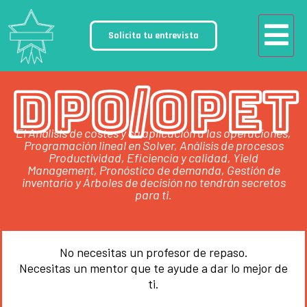
Solicita tu entrevista
DPO/OPET
El Análisis de costes y su aplicación a las operaciones,
Programación lineal en Solver, Análisis de procesos
Productividad, Eficiencia y calidad, Yield
Management, Pronóstico de demanda, Gestión de
inventario y Árboles de decisión no tendrán secretos
para ti.
No necesitas un profesor de repaso.
Necesitas un mentor que te ayude a dar lo mejor de
ti.