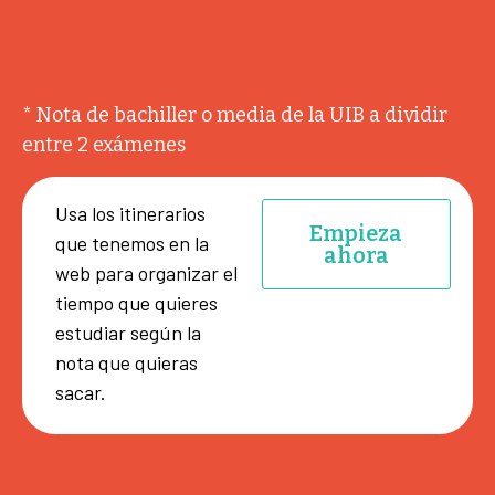
* Nota de bachiller o media de la UIB a dividir
entre 2 exámenes
Usa los itinerarios
Empieza
que tenemos en la
ahora
web para organizar el
tiempo que quieres
estudiar según la
nota que quieras
sacar.