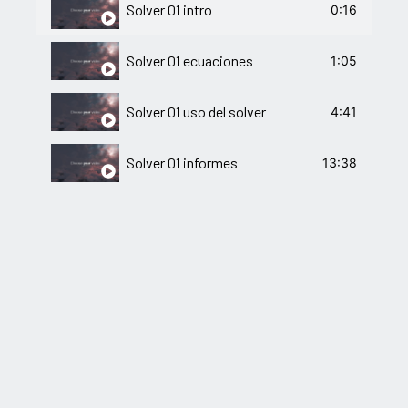
Solver 01 intro
0:16
Solver 01 ecuaciones
1:05
Solver 01 uso del solver
4:41
Solver 01 informes
13:38