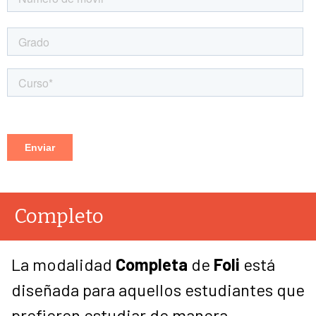
Completo
La modalidad
Completa
de
Foli
está
diseñada para aquellos estudiantes que
prefieren estudiar de manera