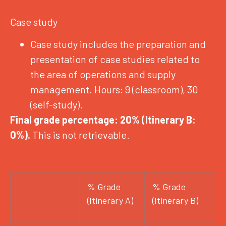
Case study
Case study includes the preparation and
presentation of case studies related to
the area of ​​operations and supply
management. Hours: 9 (classroom), 30
(self-study).
Final grade percentage: 20% (Itinerary B:
0%).
This is not retrievable.
% Grade
% Grade
(Itinerary A)
(Itinerary B)