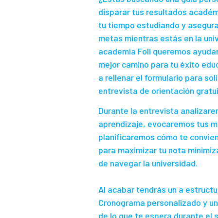
disparar tus resultados académ
tu tiempo estudiando y asegura
metas mientras estás en la univ
academia Foli queremos ayudart
mejor camino para tu éxito edu
a rellenar el formulario para sol
entrevista de orientación gratui
Durante la entrevista analizare
aprendizaje, evocaremos tus m
planificaremos cómo te convie
para maximizar tu nota minimiz
de navegar la universidad.
Al acabar tendrás un a estructu
Cronograma personalizado y un
de lo que te espera durante el 