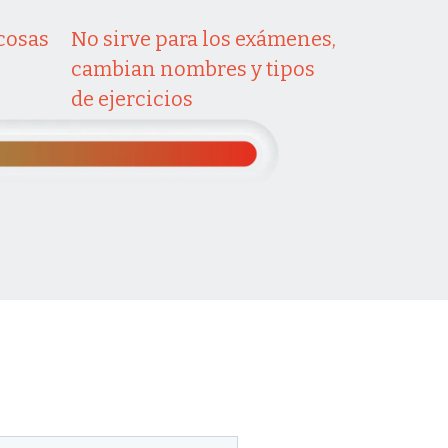
 cosas
No sirve para los exámenes,
cambian nombres y tipos
de ejercicios