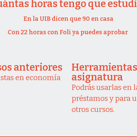
uántas horas tengo que estudi
En la UIB dicen que 90 en casa
Con 22 horas con Foli ya puedes aprobar
os anteriores
Herramientas 
asignatura
vistas en economía
Podrás usarlas en l
préstamos y para 
otros cursos.