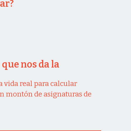
ar?
que nos da la
a vida real para calcular
un montón de asignaturas de