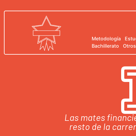
Metodología
Estu
Bachillerato
Otros
Las mates financie
resto de la carre