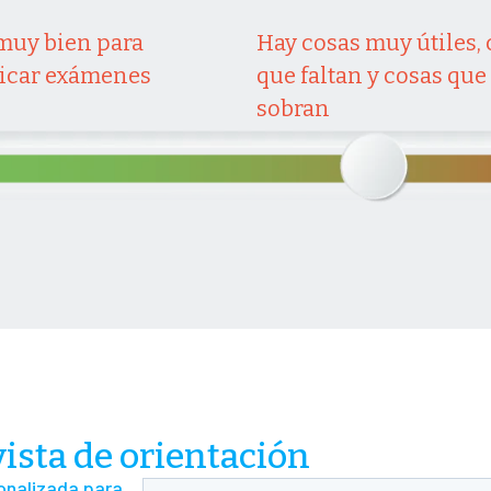
muy bien para
Hay cosas muy útiles,
ticar exámenes
que faltan y cosas que
sobran
vista de orientación
onalizada para