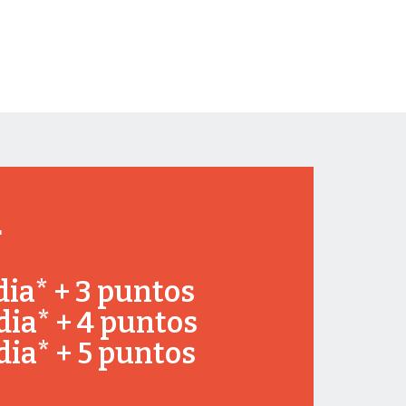
r
ia* + 3 puntos
ia* + 4 puntos
ia* + 5 puntos