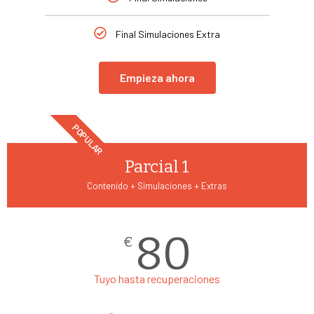
Final Simulaciones Extra
Empieza ahora
POPULAR
Parcial 1
Contenido + Simulaciones + Extras
80
€
Tuyo hasta recuperaciones