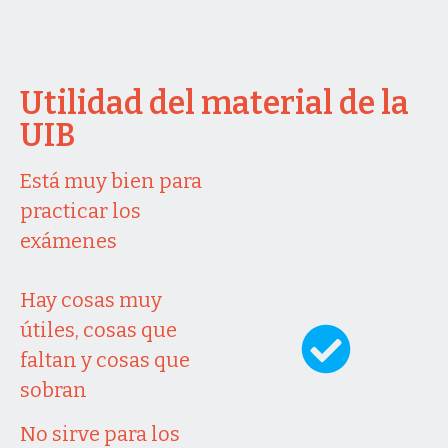
Utilidad del material de la
UIB
Está muy bien para
practicar los
exámenes
Hay cosas muy
útiles, cosas que
faltan y cosas que
sobran
No sirve para los