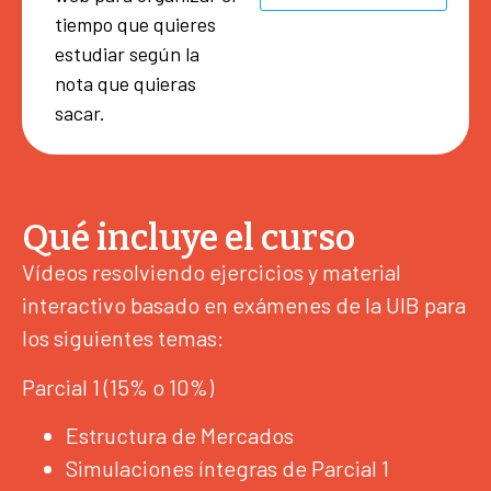
tiempo que quieres
estudiar según la
nota que quieras
sacar.
Qué incluye el curso
Vídeos resolviendo ejercicios y material
interactivo basado en exámenes de la UIB para
los siguientes temas:
Parcial 1 (15% o 10%)
Estructura de Mercados
Simulaciones íntegras de Parcial 1