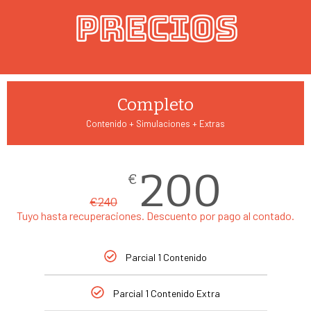
precios
Completo
Contenido + Simulaciones + Extras
200
€
€
240
Tuyo hasta recuperaciones. Descuento por pago al contado.
Parcial 1 Contenido
Parcial 1 Contenido Extra