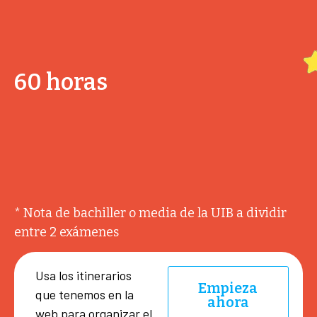
60 horas
* Nota de bachiller o media de la UIB a dividir
entre 2 exámenes
Usa los itinerarios
Empieza
que tenemos en la
ahora
web para organizar el