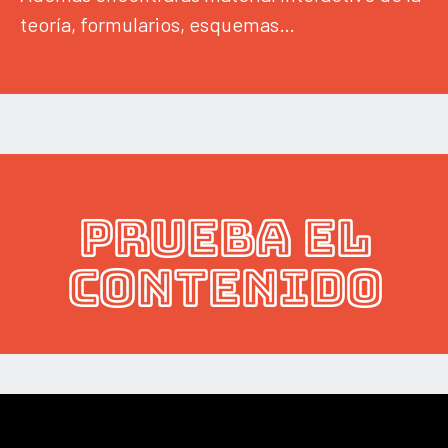
teoría, formularios, esquemas…
PRUEBA EL
CONTENIDO