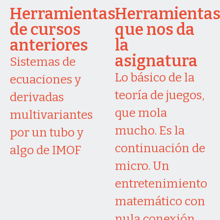
Herramientas
Herramienta
de cursos
que nos da
anteriores
la
asignatura
Sistemas de
Lo básico de la
ecuaciones y
teoría de juegos,
derivadas
que mola
multivariantes
mucho. Es la
por un tubo y
continuación de
algo de IMOF
micro. Un
entretenimiento
matemático con
nula conexión