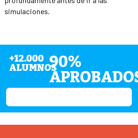
profundamente antes de ir a las
simulaciones.
90%
+12.000
ALUMNOS
APROBADO