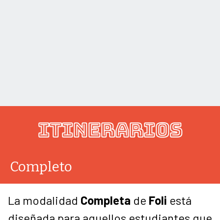
ITINERARIOS
Completo
La modalidad
Completa
de
Foli
está
diseñada para aquellos estudiantes que