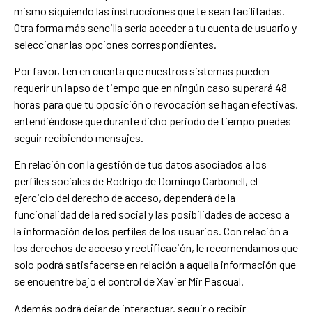
mismo siguiendo las instrucciones que te sean facilitadas.
Otra forma más sencilla sería acceder a tu cuenta de usuario y
seleccionar las opciones correspondientes.
Por favor, ten en cuenta que nuestros sistemas pueden
requerir un lapso de tiempo que en ningún caso superará 48
horas para que tu oposición o revocación se hagan efectivas,
entendiéndose que durante dicho periodo de tiempo puedes
seguir recibiendo mensajes.
En relación con la gestión de tus datos asociados a los
perfiles sociales de Rodrigo de Domingo Carbonell, el
ejercicio del derecho de acceso, dependerá de la
funcionalidad de la red social y las posibilidades de acceso a
la información de los perfiles de los usuarios. Con relación a
los derechos de acceso y rectificación, le recomendamos que
solo podrá satisfacerse en relación a aquella información que
se encuentre bajo el control de Xavier Mir Pascual.
Además podrá dejar de interactuar, seguir o recibir