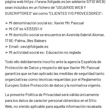
página web https://www.foligade.es (en adelante SITIO WEB)
sean incluidos en un fichero de “USUARIOS WEB Y
SUSCRIPTORES” así como “CLIENTES Y/O PROVEEDORES”:
➢ Mi denominación social es: Xavier Mir Pascual
➢ Mi CIF es 43133251-V
➢ Mi domicilio social se encuentra en Avenida Gabriel Alomar,
17 9E-Palma_Illes Balears
➢ Email: xavi@foligade.es
➢ Mi actividad social es: Educación no reglada
Todo ello debidamente inscrito ante la agencia Española de
Protección de Datos y respecto del que Xavier Mir Pascual
garantiza que se han aplicado las medidas de seguridad tanto
organizativas como técnicas requeridas por el Reglamento
Europeo Sobre Protección de datos y la normativa vigente.
La presente Política de Privacidad será válida únicamente
para los datos de carácter personal obtenidos en el Sitio
Web, no siendo aplicable para aquella información recabada