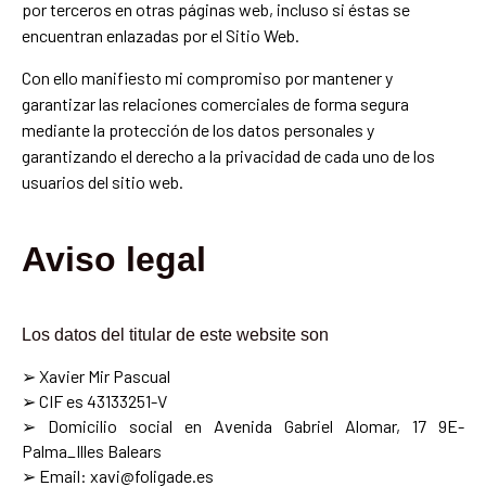
por terceros en otras páginas web, incluso si éstas se
encuentran enlazadas por el Sitio Web.
Con ello manifiesto mi compromiso por mantener y
garantizar las relaciones comerciales de forma segura
mediante la protección de los datos personales y
garantizando el derecho a la privacidad de cada uno de los
usuarios del sitio web.
Aviso legal
Los datos del titular de este website son
➢ Xavier Mir Pascual
➢ CIF es 43133251-V
➢ Domicilio social en Avenida Gabriel Alomar, 17 9E-
Palma_Illes Balears
➢ Email: xavi@foligade.es