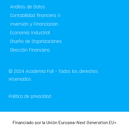
Análisis de Datos
Contabilidad financiera II
Inversión y Financiación
Economía Industrial
Diseño de Organizaciones
Dirección Financiera
© 2024 Academia Foli – Todos los derechos
reservados
Política de privacidad
Financiado por la Unión Europea-
Next Generation EU
»