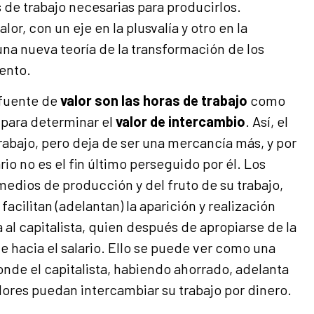
 de trabajo necesarias para producirlos.
lor, con un eje en la plusvalía y otro en la
na nueva teoría de la transformación de los
iento.
 fuente de
valor son las horas de trabajo
como
 para determinar el
valor de intercambio
. Así, el
rabajo, pero deja de ser una mercancía más, y por
rio no es el fin último perseguido por él. Los
medios de producción y del fruto de su trabajo,
 facilitan (adelantan) la aparición y realización
 al capitalista, quien después de apropiarse de la
nte hacia el salario. Ello se puede ver como una
donde el capitalista, habiendo ahorrado, adelanta
dores puedan intercambiar su trabajo por dinero.