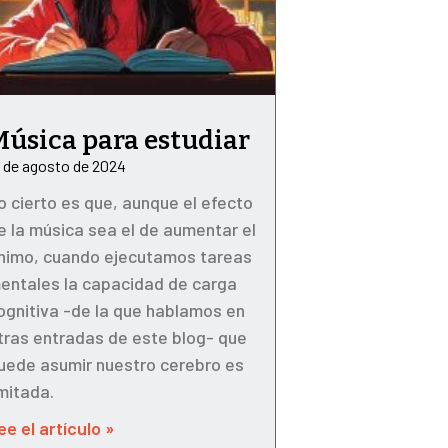
Música para estudiar
2 de agosto de 2024
o cierto es que, aunque el efecto
e la música sea el de aumentar el
nimo, cuando ejecutamos tareas
entales la capacidad de carga
ognitiva -de la que hablamos en
tras entradas de este blog- que
uede asumir nuestro cerebro es
imitada.
ee el artículo »