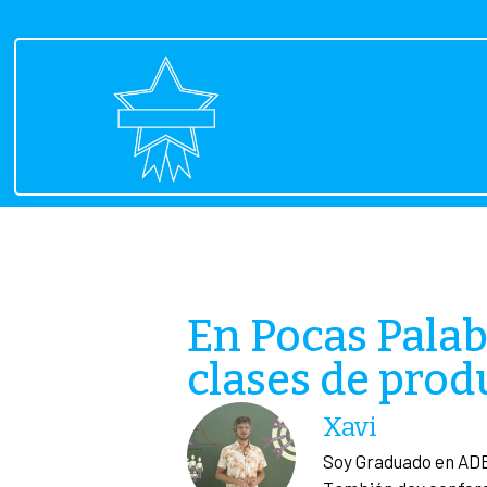
En Pocas Palab
clases de prod
Xavi
Soy Graduado en ADE