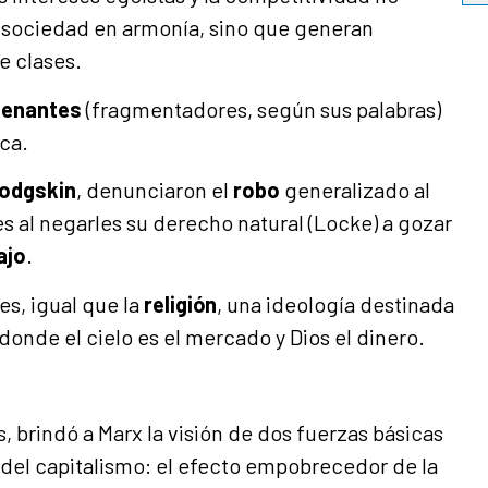
e sociedad en armonía, sino que generan
e clases.
ienantes
(fragmentadores, según sus palabras)
ica.
odgskin
, denunciaron el
robo
generalizado al
es al negarles su derecho natural (Locke) a gozar
ajo
.
es, igual que la
religión
, una ideología destinada
 donde el cielo es el mercado y Dios el dinero.
, brindó a Marx la visión de dos fuerzas básicas
a del capitalismo: el efecto empobrecedor de la