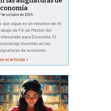
n las asignaturas de
economía
7 de octubre de 2024
o que sigue es un resumen de mi
rabajo de Fin de Máster del
rofesorado para Economía. El
prendizaje Invertido en las
signaturas de economía
ee el artículo »