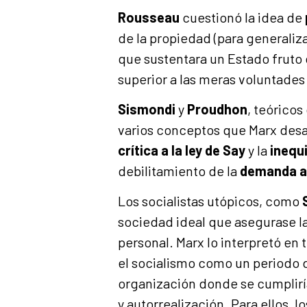
Rousseau
cuestionó la idea de
de la propiedad (para generaliz
que sustentara un Estado fruto 
superior a las meras voluntades
Sismondi
y
Proudhon
, teóricos
varios conceptos que Marx desa
crítica a la ley de Say
y la
inequi
debilitamiento de la
demanda a
Los socialistas utópicos, como
sociedad ideal que asegurase la j
personal. Marx lo interpretó en
el socialismo como un periodo d
organización donde se cumplir
y autorrealización. Para ellos, l