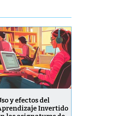
so y efectos del
Aprendizaje Invertido