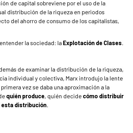
ón de capital sobreviene por el uso de la
gual distribución de la riqueza en periodos
ecto del ahorro de consumo de los capitalistas,
entender la sociedad: la
Explotación de Clases
.
emás de examinar la distribución de la riqueza,
ia individual y colectiva, Marx introdujo la lente
r primera vez se daba una aproximación a la
 de
quién produce
, quién decide
cómo distribuir
 esta distribución
.