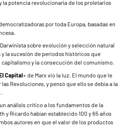
y la potencia revolucionaria de los proletarios
 democratizadoras por toda Europa, basadas en
ancesa.
s Darwinista sobre evolución y selección natural
s y la sucesión de periodos históricos que
l capitalismo y la consecución del comunismo.
El Capital
» de Marx vio la luz. El mundo que le
las Revoluciones, y pensó que ello se debía a la
.
n análisis crítico a los fundamentos de la
 y Ricardo habían establecido 100 y 65 años
mbos autores en que el valor de los productos