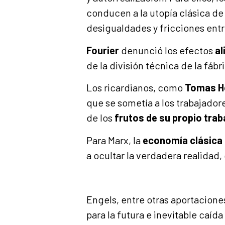
conducen a la utopía clásica d
desigualdades y fricciones entr
Fourier
denunció los efectos
al
de la división técnica de la fábr
Los ricardianos, como
Tomas
H
que se sometía a los trabajador
de los
frutos de su propio trab
Para Marx, la
economía clásica
a ocultar la verdadera realidad,
Engels, entre otras aportaciones
para la futura e inevitable caíd