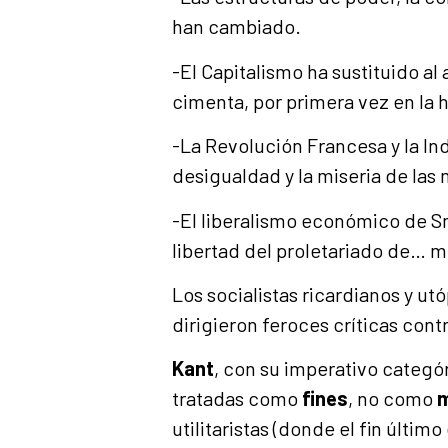
han cambiado.
-El Capitalismo ha sustituido a
cimenta, por primera vez en la 
-La Revolución Francesa y la In
desigualdad y la miseria de las
-El liberalismo económico de S
libertad del proletariado de… 
Los socialistas ricardianos y utó
dirigieron feroces críticas cont
Kant
, con su imperativo categó
tratadas como
fines
, no como
utilitaristas (donde el fin últim