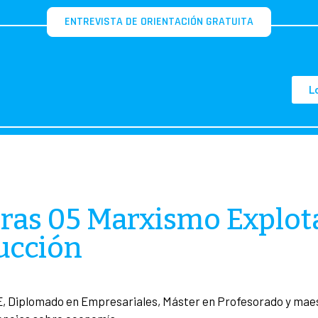
ENTREVISTA DE ORIENTACIÓN GRATUITA
L
ras 05 Marxismo Explot
ucción
, Diplomado en Empresariales, Máster en Profesorado y maest