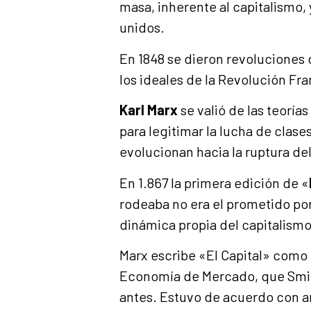
masa, inherente al capitalismo, 
unidos.
En 1848 se dieron revoluciones
los ideales de la Revolución Fr
Karl Marx
se valió de las teoría
para legitimar la lucha de clase
evolucionan hacia la ruptura de
En 1.867 la primera edición de «
rodeaba no era el prometido por 
dinámica propia del capitalismo
Marx escribe «El Capital» como u
Economía de Mercado, que Smith
antes. Estuvo de acuerdo con a