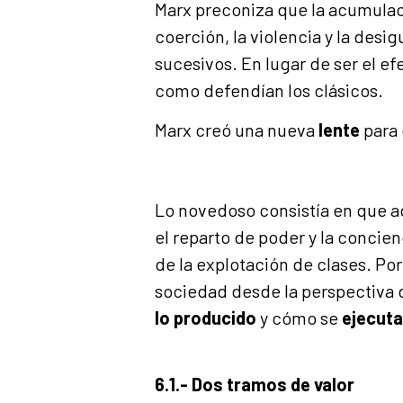
Marx preconiza que la acumulaci
coerción, la violencia y la desi
sucesivos. En lugar de ser el ef
como defendían los clásicos.
Marx creó una nueva
lente
para 
Lo novedoso consistía en que ad
el reparto de poder y la concienc
de la explotación de clases. Po
sociedad desde la perspectiva
lo producido
y cómo se
ejecuta
6.1.- Dos tramos de valor