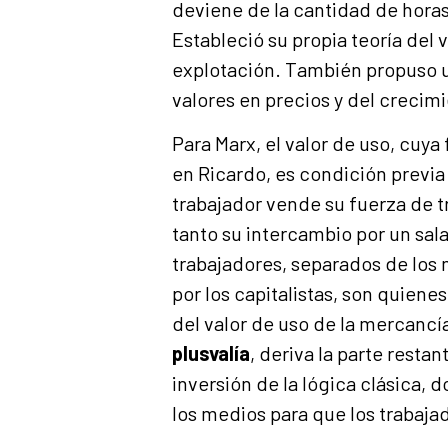
deviene de la cantidad de horas
Estableció su propia teoría del va
explotación. También propuso u
valores en precios y del crecim
Para Marx, el valor de uso, cuya
en Ricardo, es condición previa
trabajador vende su fuerza de t
tanto su intercambio por un sala
trabajadores, separados de los 
por los capitalistas, son quienes
del valor de uso de la mercancía
plusvalía
, deriva la parte resta
inversión de la lógica clásica, 
los medios para que los trabaja